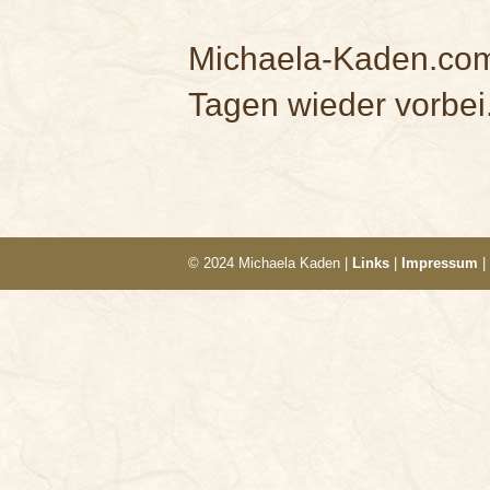
Michaela-Kaden.com 
Tagen wieder vorbei
© 2024 Michaela Kaden |
Links
|
Impressum
|