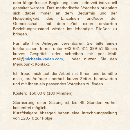
oder längerfristige Begleitung kann jederzeit individuell
gestaltet werden. Das methodische Vorgehen orientiert
sich dabei immer an dem Bedürfnis und der
Notwendigkeit des Einzelnen und/oder der
Gemeinschaft, mit dem Ziel einen erstarrten
Beziehungszustand wieder ins lebendige Fließen zu
bringen.
Für alle Ihre Anliegen vereinbaren Sie bitte einen
telefonischen Termin unter +43 681 811 399 51 für ein
kurzes Gespräch oder schreiben mir per Mail:
mail@
michaela-kaden.com,
oder nutzen Sie den
Menüpunkt Kontakt.
Ich freue mich auf die Arbeit mit Ihnen und bemühe
mich, Ihre Anfrage innerhalb kurzer Zeit zu beantworten
und mit Ihnen ein passendes Vorgehen zu finden.
Kosten:
160,00 € (100 Minuten)
Stornierung einer Sitzung ist bis 48 Stunden vorher
kostenfrei möglich.
Kurzfristigere Absagen haben eine Inrechnungstellung
von 120,- € zur Folge.