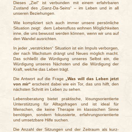
Dieses „Ziel“ ist verbunden mit einem erfahrbaren
Zustand des „Ganz-Da-Seins“ – im Leben und in all
unseren Beziehungen.
Wie kompliziert sich auch immer unsere persönliche
Situation zeigt:
dem Lebensfluss wohnen Möglichkeiten
inne, die uns bewusst werden können, wenn wir uns auf
den Wandel ausrichten.
In jeder „verstrickten“ Situation ist ein Impuls verborgen,
der nach Wachstum drängt und Neues möglich macht.
Das schließt die Würdigung unseres Selbst ein, die
Würdigung unseres Nächsten und die Würdigung der
Kraft, welche das Leben trägt.
Die Antwort auf die Frage
„Was will das Leben jetzt
von mir“
erscheint dabei wie ein Tor, das uns hilft, den
nächsten Schritt im Leben zu sehen.
Lebensberatung bietet praktische, lösungsorientierte
Unterstützung für Alltagsfragen und ist ideal für
Menschen, die keine Therapie im klassischen Sinne
benötigen, sondern fokussierte, erfahrungsorientierte
und umsetzbare Hilfe suchen.
Die Anzahl der Sitzungen und der Zeitraum als kurz-