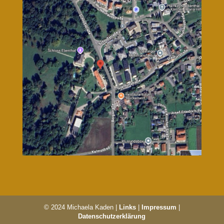
© 2024 Michaela Kaden |
Links
|
Impressum
|
Datenschutzerklärung