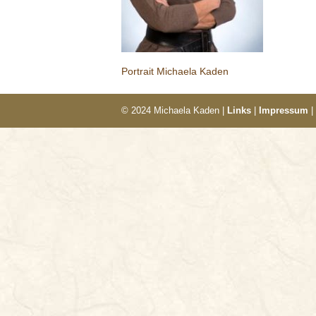
Portrait Michaela Kaden
© 2024 Michaela Kaden |
Links
|
Impressum
|