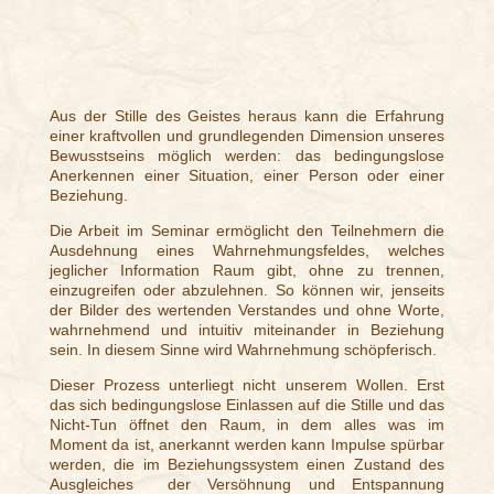
Aus der Stille des Geistes heraus kann die Erfahrung
einer kraftvollen und grundlegenden Dimension unseres
Bewusstseins möglich werden: das bedingungslose
Anerkennen einer Situation, einer Person oder einer
Beziehung.
Die Arbeit im Seminar ermöglicht den Teilnehmern die
Ausdehnung eines Wahrnehmungsfeldes, welches
jeglicher Information Raum gibt, ohne zu trennen,
einzugreifen oder abzulehnen. So können wir, jenseits
der Bilder des wertenden Verstandes und ohne Worte,
wahrnehmend und intuitiv miteinander in Beziehung
sein. In diesem Sinne wird Wahrnehmung schöpferisch.
Dieser Prozess unterliegt nicht unserem Wollen. Erst
das sich bedingungslose Einlassen auf die Stille und das
Nicht-Tun öffnet den Raum, in dem alles was im
Moment da ist, anerkannt werden kann Impulse spürbar
werden, die im Beziehungssystem einen Zustand des
Ausgleiches
der Versöhnung und Entspannung