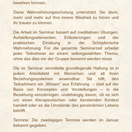
bewirken können.
Diese Wahrnehmungsschulung unterstützt Sie darin,
mehr und mehr auf Ihre innere Weisheit zu hören und
ihr trauen zu können.
Die Arbeit im Seminar basiert auf meditativen Übungen,
Aufstellungselementen, Erläuterungen und der
praktischen Einübung in die Schöpferische
Wahrnehmung. Für die gesamte Seminarzeit arbeitet
jeder Teilnehmer an einem selbstgewählten Thema,
ohne das dies vor der Gruppe benannt werden muss.
Die im Seminar vermittelte grundlegende Haltung ist in
jedem Arbeitsfeld mit Menschen und all ihren
Beziehungssystemen anwendbar. Sie hilft, den
Teilnehmern ein „Wissen“ aus Erfahrung
– statt auf der
Basis von Konzepten und Vorstellungen – in die
Beziehung einzubringen, unabhängig davon, ob es sich
um einen therapeutischen oder beratenden Kontext
handelt oder es die Umstände des persönlichen Lebens
betrifft.
Termine: Die zweitägigen Termine werden im Januar
bekannt gegeben.