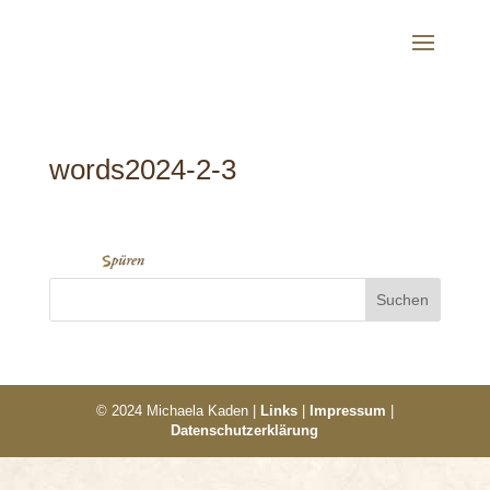
words2024-2-3
© 2024 Michaela Kaden |
Links
|
Impressum
|
Datenschutzerklärung