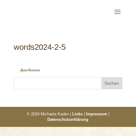
words2024-2-5
© 2024 Michaela Kaden |
Links
|
Impressum
|
Datenschutzerklärung