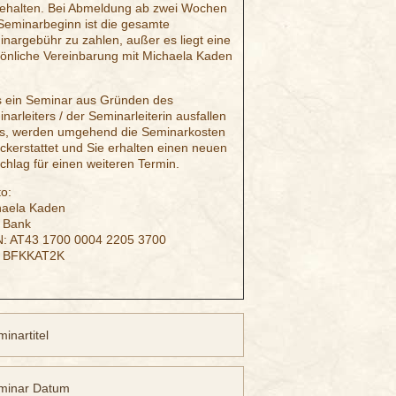
ehalten. Bei Abmeldung ab zwei Wochen
Seminarbeginn ist die gesamte
nargebühr zu zahlen, außer es liegt eine
önliche Vereinbarung mit Michaela Kaden
s ein Seminar aus Gründen des
narleiters / der Seminarleiterin ausfallen
s, werden umgehend die Seminarkosten
ckerstattet und Sie erhalten einen neuen
chlag für einen weiteren Termin.
o:
haela Kaden
 Bank
N: AT43 1700 0004 2205 3700
: BFKKAT2K