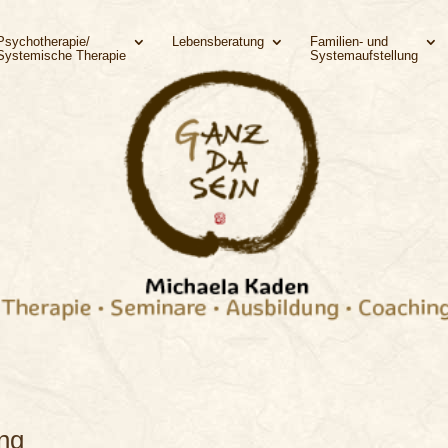
Psychotherapie/
Lebensberatung
Familien- und
Systemische Therapie
Systemaufstellung
ing