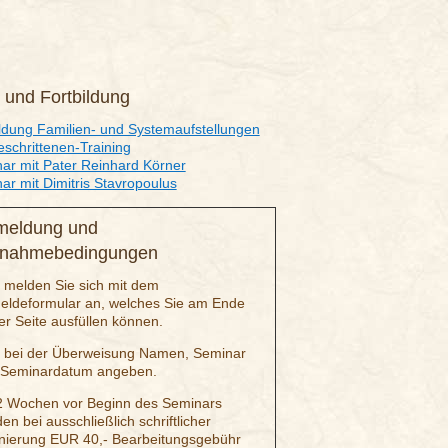
 und Fortbildung
ldung Familien- und Systemaufstellungen
eschrittenen-Training
ar mit Pater Reinhard Körner
ar mit Dimitris Stavropoulus
meldung und
lnahmebedingungen
e melden Sie sich mit dem
ldeformular an, welches Sie am Ende
er Seite ausfüllen können.
e bei der Überweisung Namen, Seminar
 Seminardatum angeben.
2 Wochen vor Beginn des Seminars
en bei ausschließlich schriftlicher
nierung EUR 40,- Bearbeitungsgebühr