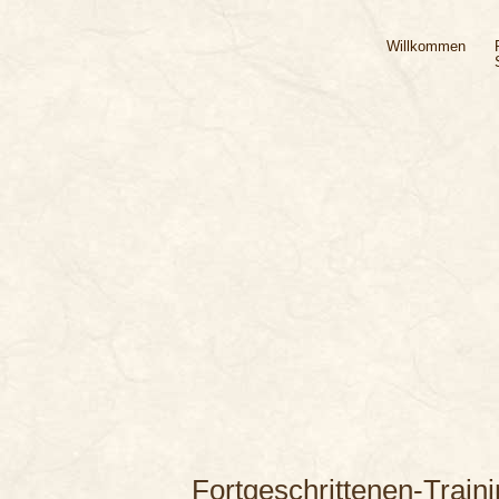
Willkommen
Fortgeschrittenen-Train