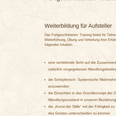
Weiterbildung für Aufsteller
Das Fortgeschrittenen- Training bietet für Teil
Weiterführung, Übung und Vertiefung ihrer Erfa
folgenden Inhalten:
eine vertiefende Sicht auf die Zusamme
natürlich vorgegebenen Wandlungsbedi
die Schöpferisch- Systemische Wahrnehm
anzuwenden
die Einsichten in das Grundkonzept der 
Wandlungszustand in unseren Beziehung
die „Kunst der Stille“ mit der Fähigkei
des Geistes unterscheiden zu können